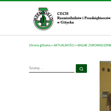
Skip to content
Strona główna
»
AKTUALNOŚCI
»
WALNE ZGROMADZENIE
SZUKAJ
Szukaj …