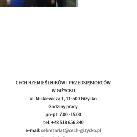
CECH RZEMIEŚLNIKÓW I PRZEDSIĘBIORCÓW
W GIŻYCKU
ul. Mickiewicza 1, 11-500 Giżycko
Godziny pracy:
pn-pt: 7.00 -15.00
tel. +48 518 656 340
e-mail:
sekretariat@cech-gizycko.pl