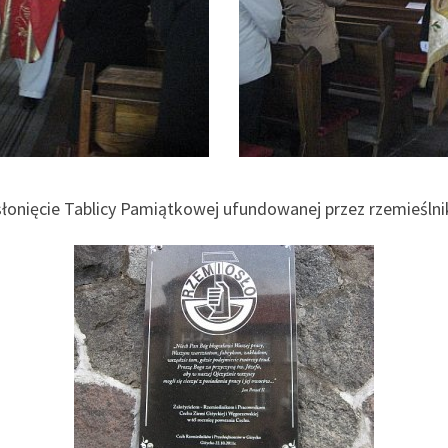
łonięcie Tablicy Pamiątkowej ufundowanej przez rzemieśln