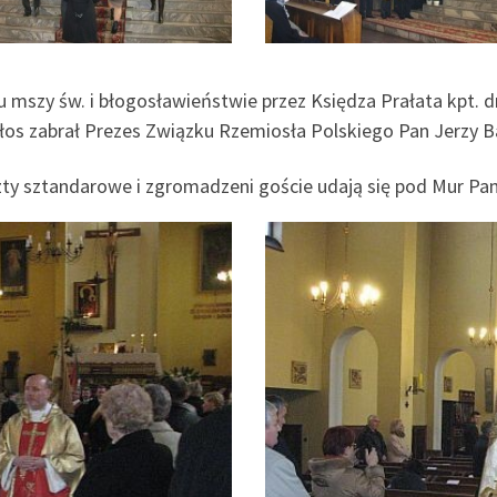
 mszy św. i błogosławieństwie przez Księdza Prałata kpt. 
łos zabrał Prezes Związku Rzemiosła Polskiego Pan Jerzy B
zty sztandarowe i zgromadzeni goście udają się pod Mur P