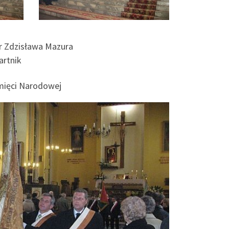
dr Zdzisława Mazura
artnik
amięci Narodowej