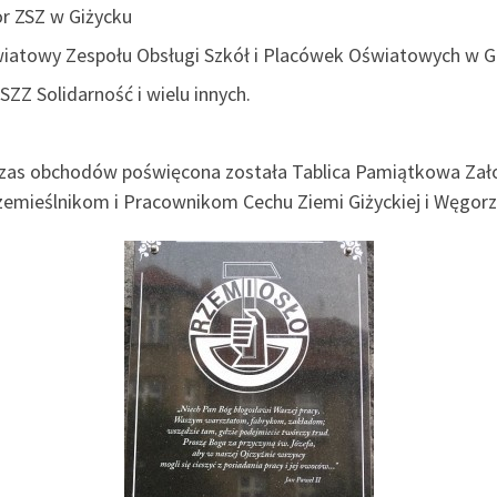
r ZSZ w Giżycku
iatowy Zespołu Obsługi Szkół i Placówek Oświatowych w G
Z Solidarność i wielu innych.
zas obchodów poświęcona została Tablica Pamiątkowa Zał
zemieślnikom i Pracownikom Cechu Ziemi Giżyckiej i Węgorz