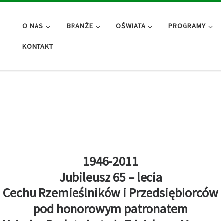
O NAS
BRANŻE
OŚWIATA
PROGRAMY
KONTAKT
1946-2011
Jubileusz 65 – lecia
Cechu Rzemieślników i Przedsiębiorców
pod honorowym patronatem