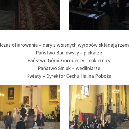
czas ofiarowania – dary z własnych wyrobów składają rzemi
Państwo Baniewscy – piekarze
Państwo Górni-Gorodeccy – cukiernicy
Państwo Siniuk – wędliniarze
Kwiaty – Dyrektor Cechu Halina Poboża