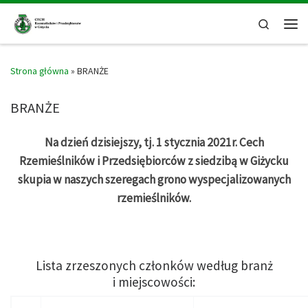
Skip to content
Search
Men
Strona główna
»
BRANŻE
BRANŻE
Na dzień dzisiejszy, tj. 1 stycznia 2021r. Cech
Rzemieślników
i Przedsiębiorców z siedzibą w Giżycku
skupia w naszych
szeregach grono wyspecjalizowanych
rzemieślników.
Lista zrzeszonych członków według branż
i miejscowości: