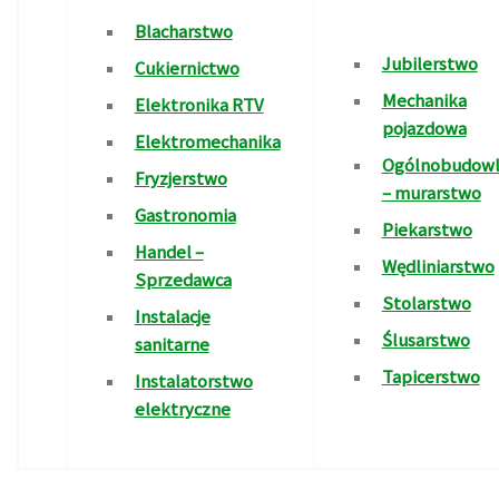
Blacharstwo
Jubilerstwo
Cukiernictwo
Mechanika
Elektronika RTV
pojazdowa
Elektromechanika
Ogólnobudow
Fryzjerstwo
– murarstwo
Gastronomia
Piekarstwo
Handel –
Wędliniarstwo
Sprzedawca
Stolarstwo
Instalacje
Ślusarstwo
sanitarne
Tapicerstwo
Instalatorstwo
elektryczne