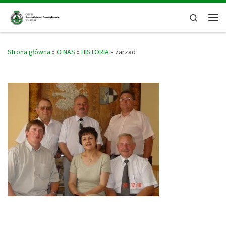
Skip to content
Search
Men
Strona główna
»
O NAS
»
HISTORIA
»
zarzad