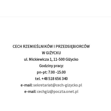
CECH RZEMIEŚLNIKÓW I PRZEDSIĘBIORCÓW
W GIŻYCKU
ul. Mickiewicza 1, 11-500 Giżycko
Godziny pracy:
pn-pt: 7.00 -15.00
tel. +48 518 656 340
e-mail:
sekretariat@cech-gizycko.pl
e-mail:
cechgiz@poczta.onet.pl