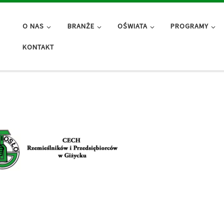
O NAS
BRANŻE
OŚWIATA
PROGRAMY
KONTAKT