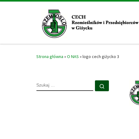
Skip to content
Strona główna
»
O NAS
»
logo cech giżycko 3
SZUKAJ
Szukaj …